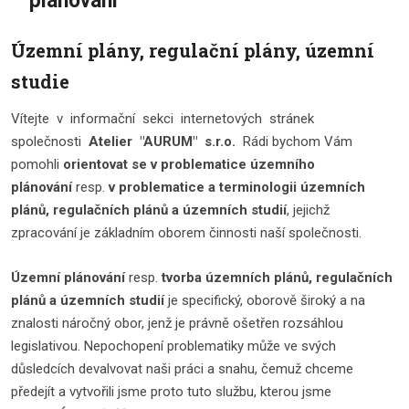
plánování
Územní plány, regulační plány, územní
studie
Vítejte v informační sekci internetových stránek
společnosti
Atelier "AURUM" s.r.o.
Rádi bychom Vám
pomohli
orientovat se v problematice
územního
plánování
resp.
v problematice a terminologii územních
plánů, regulačních plánů a územních studií
, jejichž
zpracování je základním oborem činnosti naší společnosti.
Územní plánování
resp.
tvorba územních plánů, regulačních
plánů a územních studií
je specifický, oborově široký a na
znalosti náročný obor, jenž je právně ošetřen rozsáhlou
legislativou. Nepochopení problematiky může ve svých
důsledcích devalvovat naši práci a snahu, čemuž chceme
předejít a vytvořili jsme proto tuto službu, kterou jsme