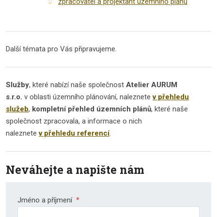
zpracovatel a projektant územního plánu
Další témata pro Vás připravujeme.
Služby
, které nabízí naše společnost
Atelier AURUM
s.r.o.
v oblasti územního plánování, naleznete
v přehledu
služeb
,
kompletní přehled územních plánů
, které naše
společnost zpracovala, a informace o nich
naleznete
v přehledu referencí
.
Neváhejte a napište nám
Jméno a příjmení
*