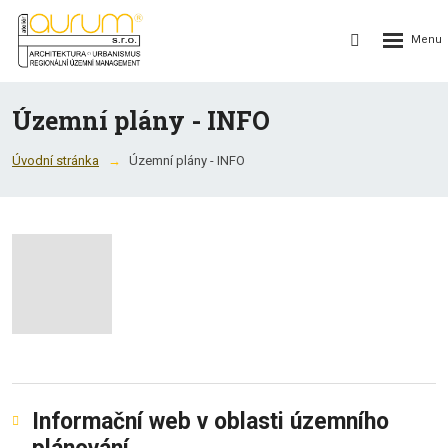
Rozbalení
Vyhledávání
menu
Územní plány - INFO
Úvodní stránka
Územní plány - INFO
Informační web v oblasti územního