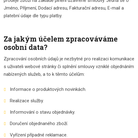
prodeje zboží na základě plnění uzavřené smlouvy. Jedná se o
Jméno, Příjmení, Dodací adresu, Fakturační adresu, E-mail a
platební údaje dle typu platby.
Za jakým účelem zpracováváme
osobní data?
Zpracování osobních údajů je nezbytné pro realizaci komunikace
s uživateli webové stránky či splnění smlouvy vzniklé objednáním
nabízených služeb, a to k těmto účelům:
Informace o produktových novinkách.
Realizace služby.
Informování o stavu objednávky.
Doručení objednaného zboží.
Vyřízení případné reklamace.