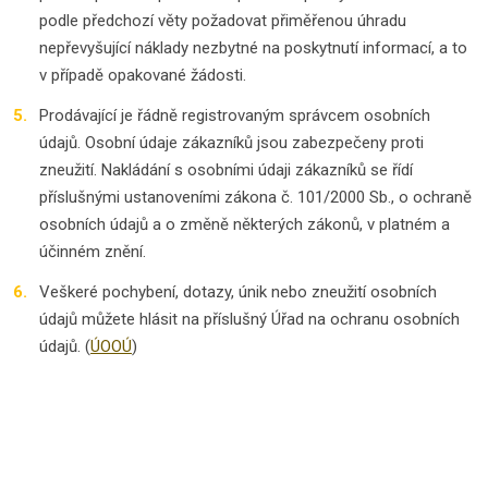
podle předchozí věty požadovat přiměřenou úhradu
nepřevyšující náklady nezbytné na poskytnutí informací, a to
v případě opakované žádosti.
Prodávající je řádně registrovaným správcem osobních
údajů. Osobní údaje zákazníků jsou zabezpečeny proti
zneužití. Nakládání s osobními údaji zákazníků se řídí
příslušnými ustanoveními zákona č. 101/2000 Sb., o ochraně
osobních údajů a o změně některých zákonů, v platném a
účinném znění.
Veškeré pochybení, dotazy, únik nebo zneužití osobních
údajů můžete hlásit na příslušný Úřad na ochranu osobních
údajů. (
ÚOOÚ
)