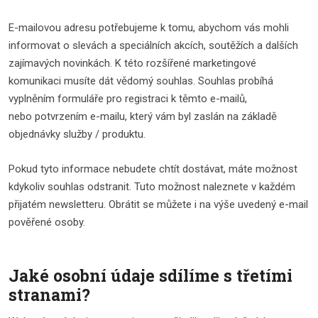
E-mailovou adresu potřebujeme k tomu, abychom vás mohli
informovat o slevách a speciálních akcích, soutěžích a dalších
zajímavých novinkách. K této rozšířené marketingové
komunikaci musíte dát vědomý souhlas. Souhlas probíhá
vyplněním formuláře pro registraci k těmto e-mailů,
nebo potvrzením e-mailu, který vám byl zaslán na základě
objednávky služby / produktu.
Pokud tyto informace nebudete chtít dostávat, máte možnost
kdykoliv souhlas odstranit. Tuto možnost naleznete v každém
přijatém newsletteru. Obrátit se můžete i na výše uvedený e-mail
pověřené osoby.
Jaké osobní údaje sdílíme s třetími
stranami?