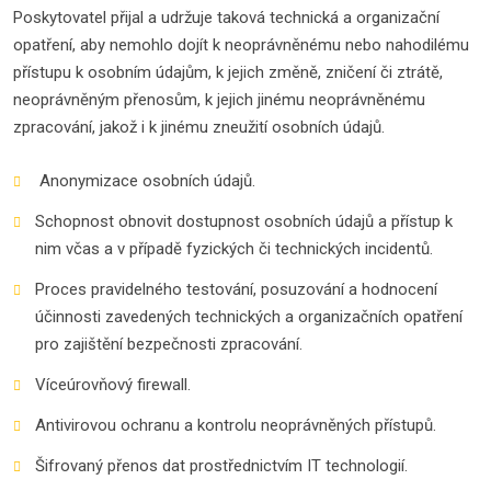
Poskytovatel přijal a udržuje taková technická a organizační
opatření, aby nemohlo dojít k neoprávněnému nebo nahodilému
přístupu k osobním údajům, k jejich změně, zničení či ztrátě,
neoprávněným přenosům, k jejich jinému neoprávněnému
zpracování, jakož i k jinému zneužití osobních údajů.
Anonymizace osobních údajů.
Schopnost obnovit dostupnost osobních údajů a přístup k
nim včas a v případě fyzických či technických incidentů.
Proces pravidelného testování, posuzování a hodnocení
účinnosti zavedených technických a organizačních opatření
pro zajištění bezpečnosti zpracování.
Víceúrovňový firewall.
Antivirovou ochranu a kontrolu neoprávněných přístupů.
Šifrovaný přenos dat prostřednictvím IT technologií.