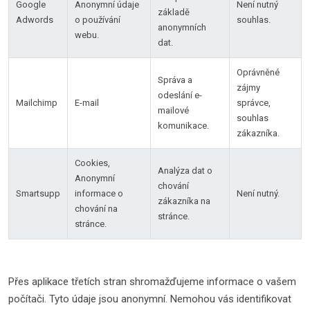
Google
Anonymní údaje
Není nutný
základě
Adwords
o používání
souhlas.
anonymních
webu.
dat.
Oprávněné
Správa a
zájmy
odeslání e-
Mailchimp
E-mail
správce,
mailové
souhlas
komunikace.
zákazníka.
Cookies,
Analýza dat o
Anonymní
chování
Smartsupp
informace o
Není nutný.
zákazníka na
chování na
stránce.
stránce.
Přes aplikace třetích stran shromažďujeme informace o vašem
počítači. Tyto údaje jsou anonymní. Nemohou vás identifikovat