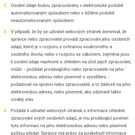
Osobní údaje budou zpracovávány v elektronické podobě
automatizovaným způsobem nebo v tištěné podobě
neautomatizovaným způsobem.
V případě, že by se uživatel webových stránek domníval, že
správce nebo zpracovatel provádí zpracování jeho osobních
údajů, které je v rozporu s ochranou soukromého a
osobního života, nebo v rozporu se zákonem, zejména jsou-
li osobní údaje nepřesné s ohledem na účel jejich zpracování,
může: - požádat prodávajícího nebo zpracovatele na jeho
elektronickou adresu nebo písemně o vysvětlení, -
požadovat na správci nebo zpracovateli, a to žádostí na jeho
elektronickou adresu, nebo písemně, aby odstranil takto
vzniklý stav
Požádá-li uživatel webových stránek o informace ohledně
zpracování svých osobních údajů, je mu prodávající povinen
tuto informaci na jeho elektronickou adresu nebo písemně
poštou předat. Správce má právo za poskytnutí informace