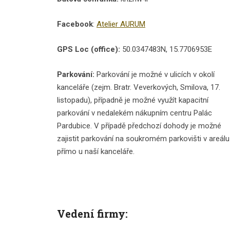
Facebook
:
Atelier AURUM
GPS Loc (office):
50.0347483N, 15.7706953E
Parkování:
Parkování je možné v ulicích v okolí
kanceláře (zejm. Bratr. Veverkových, Smilova, 17.
listopadu), případně je možné využít kapacitní
parkování v nedalekém nákupním centru Palác
Pardubice. V případě předchozí dohody je možné
zajistit parkování na soukromém parkovišti v areálu
přímo u naší kanceláře.
Vedení firmy: