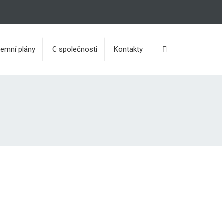
Vyhledávání
emní plány
O společnosti
Kontakty