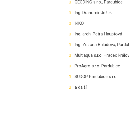
GEODING s.r.o., Pardubice
Ing. Drahomír Ježek
IKKO
Ing. arch. Petra Hauptová
Ing. Zuzana Baladová, Pardu
Multiaqua s.r.o. Hradec králo
ProAgro s.r.o. Pardubice
SUDOP Pardubice s.r.o.
a další