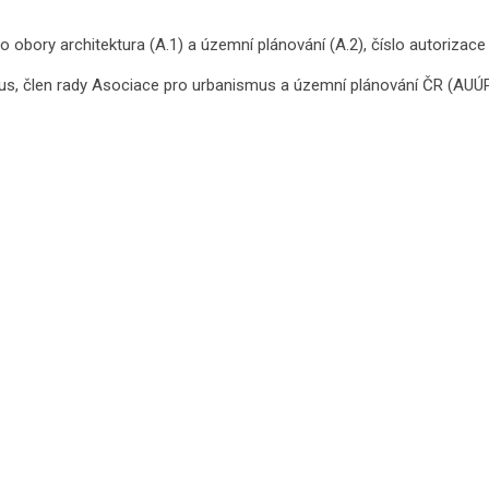
ro obory architektura (A.1) a územní plánování (A.2), číslo autorizac
us, člen rady Asociace pro urbanismus a územní plánování ČR (AUÚ