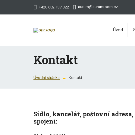
aurum@aurumroom.cz
+420 602 137 322
Úvod
Kontakt
Úvodní stránka
Kontakt
Sídlo, kancelář, poštovní adresa,
spojení: