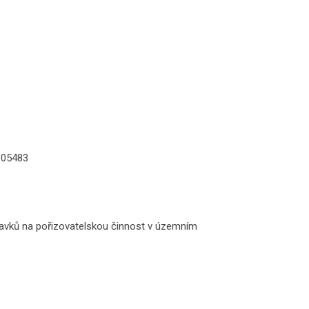
e 05483
adavků na pořizovatelskou činnost v územním