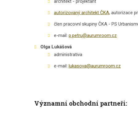
architekt - projektant
autorizovaný architekt ČKA
, autorizace p
člen pracovní skupiny ČKA - PS Urbanism
e-mail:
p.petru@aurumroom.cz
Olga Lukášová
administrativa
e-mail:
lukasova@aurumroom.cz
Významní obchodní partneři: