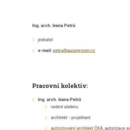
Ing. arch. Ivana Petrů
jednatel
e-mail:
petru@aurumroom.cz
Pracovní kolektiv:
Ing. arch. Ivana Petrů
vedení atelieru
architekt - projektant
autorizovaný architekt ČKA
, autorizace 