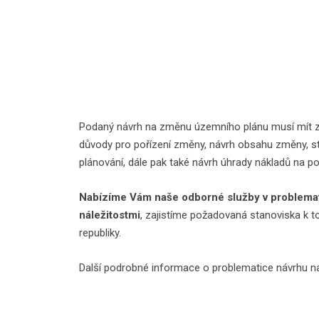
Podaný návrh na změnu územního plánu musí mít zá
důvody pro pořízení změny, návrh obsahu změny, 
plánování, dále pak také návrh úhrady nákladů na p
Nabízíme Vám naše odborné služby v problemat
náležitostmi
, zajistíme požadovaná stanoviska k
republiky.
Další podrobné informace o problematice návrhu 