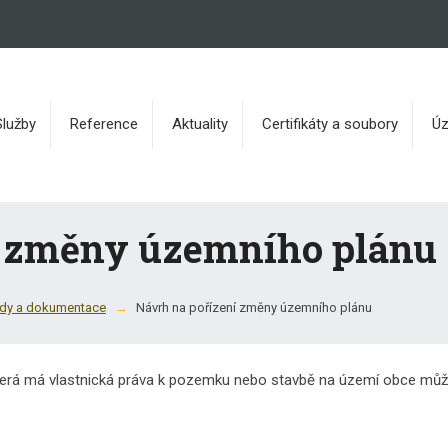
Služby
Reference
Aktuality
Certifikáty a soubory
Úz
í změny územního plánu
ady a dokumentace
Návrh na pořízení změny územního plánu
terá má vlastnická práva k pozemku nebo stavbě na území obce může