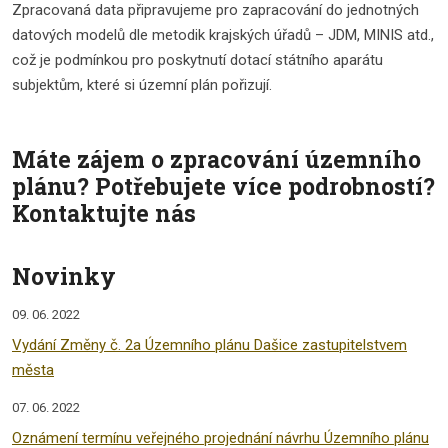
Zpracovaná data připravujeme pro zapracování do jednotných
datových modelů dle metodik krajských úřadů – JDM, MINIS atd.,
což je podmínkou pro poskytnutí dotací státního aparátu
subjektům, které si územní plán pořizují.
Máte zájem o zpracování územního
plánu? Potřebujete více podrobností?
Kontaktujte nás
Novinky
09. 06. 2022
Vydání Změny č. 2a Územního plánu Dašice zastupitelstvem
města
07. 06. 2022
Oznámení termínu veřejného projednání návrhu Územního plánu