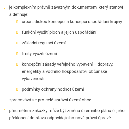
je komplexním právně závazným dokumentem, který stanoví
a definuje:
urbanistickou koncepci a koncepci uspořádání krajiny
funkční využití ploch a jejich uspořádání
základní regulaci území
limity využití území
koncepční zásady veřejného vybavení – dopravy,
energetiky a vodního hospodářství, občanské
vybavenosti
podmínky ochrany hodnot území
zpracovává se pro celé správní území obce
předmětem zakázky může být změna územního plánu či jeho
překlopení do stavu odpovídajícího nové právní úpravě