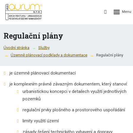
Rozbalení
Vyhledávání
menu
Regulační plány
Úvodní stránka
Služby
Územně plánovací podklady a dokumentace
Regulační plány
je územně plánovací dokumentací
je komplexním právně závazným dokumentem, který stanoví:
urbanistickou koncepci v detailech využití jednotlivých
pozemků
regulační prvky plošného a prostorového uspořádání
limity využití území
zásady řešení technického vybavení a dopravy