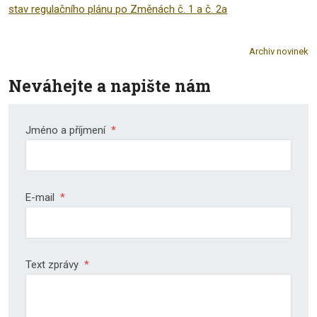
stav regulačního plánu po Změnách č. 1 a č. 2a
Archiv novinek
Neváhejte a napište nám
Jméno a příjmení
*
E-mail
*
Text zprávy
*