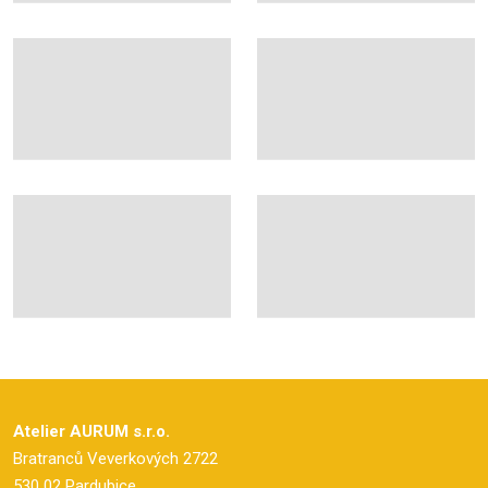
Atelier AURUM s.r.o.
Bratranců Veverkových 2722
530 02 Pardubice