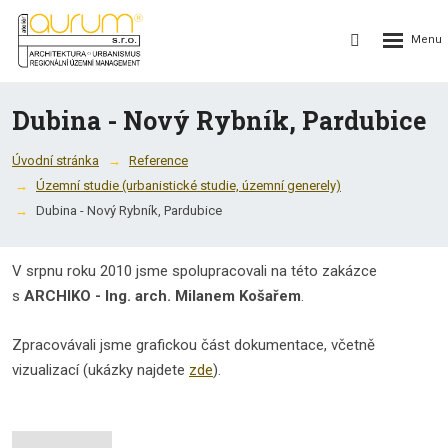
Rozbalení
Vyhledávání
menu
Dubina - Nový Rybník, Pardubice
Úvodní stránka
Reference
Územní studie (urbanistické studie, územní generely)
Dubina - Nový Rybník, Pardubice
V srpnu roku 2010 jsme spolupracovali na této zakázce
s
ARCHIKO - Ing. arch. Milanem Košařem
.
Zpracovávali jsme grafickou část dokumentace, včetně
vizualizací (ukázky najdete
zde
).