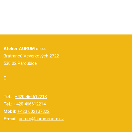
Atelier AURUM s.r.o.
Bratranců Veverkových 2722
530 02 Pardubice
Tel.:
+420 466612213
Tel.:
+420 466612214
Mobil:
+420 602137322
E-mail:
aurum@aurumroom.cz