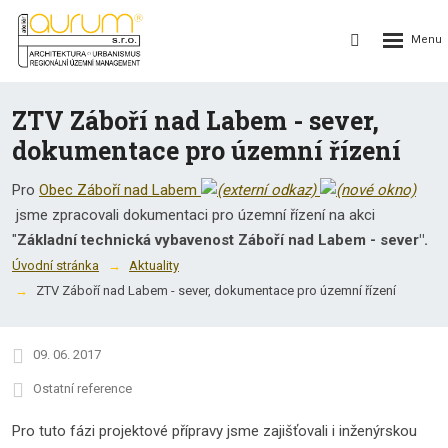
Rozbalení
Vyhledávání
menu
ZTV Záboří nad Labem - sever,
dokumentace pro územní řízení
Pro
Obec Záboří nad Labem
jsme zpracovali dokumentaci pro územní řízení na akci
"
Základní technická vybavenost Záboří nad Labem - sever".
Úvodní stránka
Aktuality
ZTV Záboří nad Labem - sever, dokumentace pro územní řízení
09. 06. 2017
Ostatní reference
Pro tuto fázi projektové přípravy jsme zajišťovali i inženýrskou