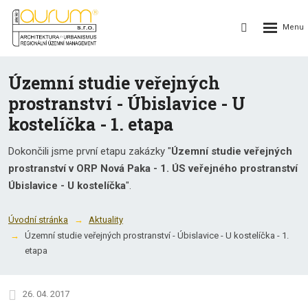
Rozbalení
Vyhledávání
menu
Územní studie veřejných
prostranství - Úbislavice - U
kostelíčka - 1. etapa
Dokončili jsme první etapu zakázky "
Územní studie veřejných
prostranství v ORP Nová Paka - 1. ÚS veřejného prostranství
Úbislavice - U kostelíčka
".
Úvodní stránka
Aktuality
Územní studie veřejných prostranství - Úbislavice - U kostelíčka - 1.
etapa
26. 04. 2017