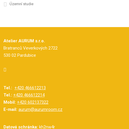
Územní studie
Atelier AURUM s.r.o.
Bratranců Veverkových 2722
530 02 Pardubice
Tel.:
+420 466612213
Tel.:
+420 466612214
Mobil:
+420 602137322
E-mail:
aurum@aurumroom.cz
Datová schránka:
kh2nw4r