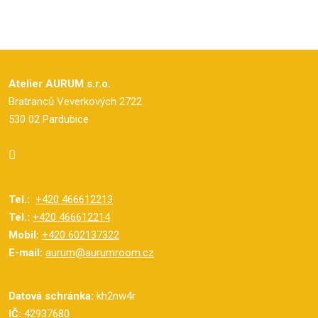
Atelier AURUM s.r.o.
Bratranců Veverkových 2722
530 02 Pardubice
Tel.:
+420 466612213
Tel.:
+420 466612214
Mobil:
+420 602137322
E-mail:
aurum@aurumroom.cz
Datová schránka:
kh2nw4r
IČ:
42937680