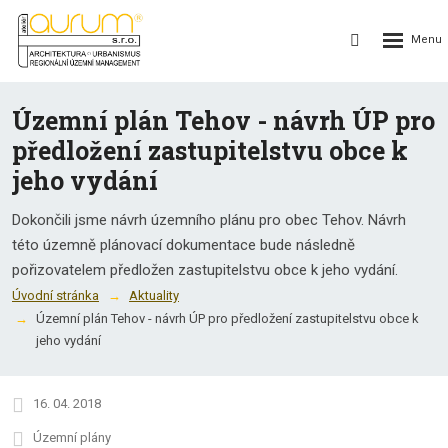
Rozbalení
Vyhledávání
menu
Územní plán Tehov - návrh ÚP pro
předložení zastupitelstvu obce k
jeho vydání
Dokončili jsme návrh územního plánu pro obec Tehov. Návrh
této územně plánovací dokumentace bude následně
pořizovatelem předložen zastupitelstvu obce k jeho vydání.
Úvodní stránka
Aktuality
Územní plán Tehov - návrh ÚP pro předložení zastupitelstvu obce k
jeho vydání
16. 04. 2018
Územní plány