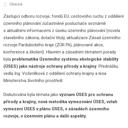
Obecné
Zástupci odboru rozvoje, fondů EU, cestovního ruchu z oddělení
územního plánování zúčastněné posluchače seznámili
s aktuálními informacemi z úseku územního plánování (novela
stavebního zákona, dotační tituly, aktualizace Zásad územního
rozvoje Pardubického kraje (ZÚR Pk), plánované akce,
konference a školení). Hlavním a zásadním tématem porady
byla
problematika Územního systému ekologické stability
(ÚSES) jako nástroje ochrany přírody a krajiny
. Přednášku
vedla Ing. Voženílková z oddělení ochrany krajiny a lesa
Ministerstva životního prostředí.
Diskutována byla témata jako
význam ÚSES pro ochranu
přírody a krajiny, nová metodika vymezování ÚSES, vztah
vymezení ÚSES v plánu ÚSES, v zásadách územního
rozvoje, v územním plánu a další aspekty.