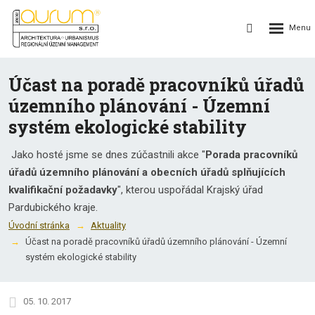
Rozbalení
Vyhledávání
menu
Účast na poradě pracovníků úřadů
územního plánování - Územní
systém ekologické stability
Jako hosté jsme se dnes zúčastnili akce "
Porada pracovníků
úřadů územního plánování a obecních úřadů splňujících
kvalifikační požadavky
", kterou uspořádal Krajský úřad
Pardubického kraje.
Úvodní stránka
Aktuality
Účast na poradě pracovníků úřadů územního plánování - Územní
systém ekologické stability
05. 10. 2017